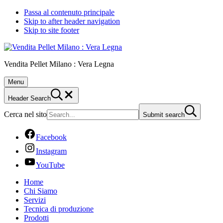
Passa al contenuto principale
Skip to after header navigation
Skip to site footer
Vendita Pellet Milano : Vera Legna
Menu
Header Search
Cerca nel sito
Submit search
Facebook
Instagram
YouTube
Home
Chi Siamo
Servizi
Tecnica di produzione
Prodotti