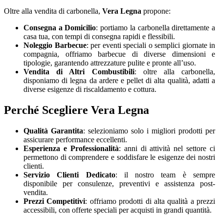
Oltre alla vendita di carbonella,
Vera Legna
propone:
Consegna a Domicilio
: portiamo la carbonella direttamente a
casa tua, con tempi di consegna rapidi e flessibili.
Noleggio Barbecue
: per eventi speciali o semplici giornate in
compagnia, offriamo barbecue di diverse dimensioni e
tipologie, garantendo attrezzature pulite e pronte all’uso.
Vendita di Altri Combustibili
: oltre alla carbonella,
disponiamo di legna da ardere e pellet di alta qualità, adatti a
diverse esigenze di riscaldamento e cottura.
Perché Scegliere Vera Legna
Qualità Garantita
: selezioniamo solo i migliori prodotti per
assicurare performance eccellenti.
Esperienza e Professionalità
: anni di attività nel settore ci
permettono di comprendere e soddisfare le esigenze dei nostri
clienti.
Servizio Clienti Dedicato
: il nostro team è sempre
disponibile per consulenze, preventivi e assistenza post-
vendita.
Prezzi Competitivi
: offriamo prodotti di alta qualità a prezzi
accessibili, con offerte speciali per acquisti in grandi quantità.