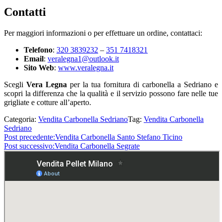
Contatti
Per maggiori informazioni o per effettuare un ordine, contattaci:
Telefono
:
320 3839232
–
351 7418321
Email
:
veralegna1@outlook.it
Sito Web
:
www.veralegna.it
Scegli
Vera Legna
per la tua fornitura di carbonella a Sedriano e
scopri la differenza che la qualità e il servizio possono fare nelle tue
grigliate e cotture all’aperto.
Categoria:
Vendita Carbonella Sedriano
Tag:
Vendita Carbonella
Sedriano
Post precedente:
Vendita Carbonella Santo Stefano Ticino
Post successivo:
Vendita Carbonella Segrate