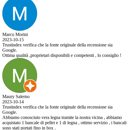
Marco Morini
2023-10-15
Trustindex verifica che la fonte originale della recensione sia
Google.
Ottima qualità ,proprietari disponibili e competenti , lo consiglio !
Maury Salerno
2023-10-14
Trustindex verifica che la fonte originale della recensione sia
Google.
Abbiamo conosciuto vera legna tramite la nostra vicina , abbiamo
acquistato 1 bancale di pellet e 1 di legna , ottimo servizio , i bancali
sono stati portati fino in box .