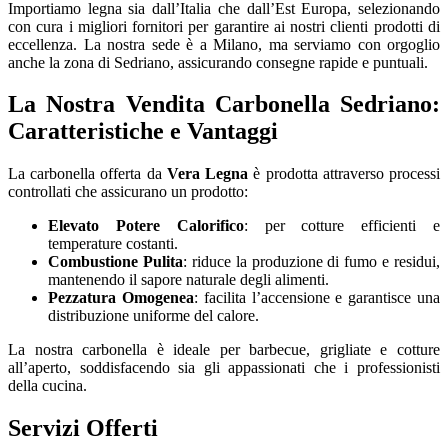
Importiamo legna sia dall’Italia che dall’Est Europa, selezionando
con cura i migliori fornitori per garantire ai nostri clienti prodotti di
eccellenza. La nostra sede è a Milano, ma serviamo con orgoglio
anche la zona di Sedriano, assicurando consegne rapide e puntuali.
La Nostra Vendita Carbonella Sedriano:
Caratteristiche e Vantaggi
La carbonella offerta da
Vera Legna
è prodotta attraverso processi
controllati che assicurano un prodotto:
Elevato Potere Calorifico
: per cotture efficienti e
temperature costanti.
Combustione Pulita
: riduce la produzione di fumo e residui,
mantenendo il sapore naturale degli alimenti.
Pezzatura Omogenea
: facilita l’accensione e garantisce una
distribuzione uniforme del calore.
La nostra carbonella è ideale per barbecue, grigliate e cotture
all’aperto, soddisfacendo sia gli appassionati che i professionisti
della cucina.
Servizi Offerti