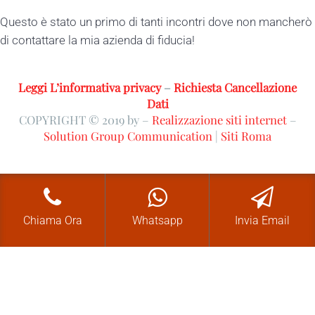
Questo è stato un primo di tanti incontri dove non mancherò
di contattare la mia azienda di fiducia!
Leggi L’informativa privacy
–
Richiesta Cancellazione
Dati
COPYRIGHT © 2019 by –
Realizzazione siti internet
–
Solution Group Communication
|
Siti Roma
Chiama Ora
Whatsapp
Invia Email