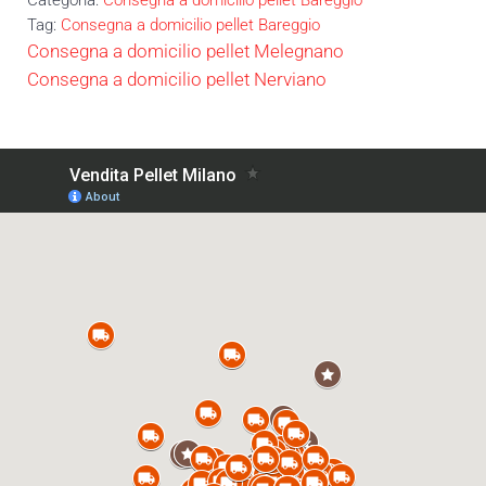
Tag:
Consegna a domicilio pellet Bareggio
Post precedente:
Consegna a domicilio pellet Melegnano
Post successivo:
Consegna a domicilio pellet Nerviano