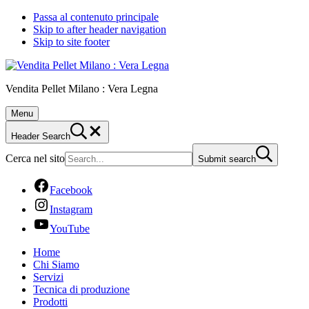
Passa al contenuto principale
Skip to after header navigation
Skip to site footer
Vendita Pellet Milano : Vera Legna
Menu
Header Search
Cerca nel sito
Submit search
Facebook
Instagram
YouTube
Home
Chi Siamo
Servizi
Tecnica di produzione
Prodotti