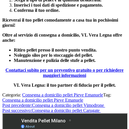
Inserisci i tuoi dati di spedizione e pagamento.
Conferma il tuo ordine.
Riceverai il tuo pellet comodamente a casa tua in pochissimi
giorni!
Oltre al servizio di consegna a domicilio, VL Vera Legna offre
anche:
Ritiro pellet presso il nostro punto vendita.
Noleggio silos per lo stoccaggio del pellet.
Manutenzione e pulizia delle stufe a pellet.
Contattaci subito per un preventivo gratuito o per richiedere
maggiori informazioni
VL Vera Legna: il tuo partner di fiducia per il pellet.
Categoria:
Consegna a domicilio pellet Pieve Emanuele
Tag:
Consegna a domicilio pellet Pieve Emanuele
Post precedente:
Consegna a domicilio pellet Vimodrone
Post successivo:
Consegna a domicilio pellet Carugate