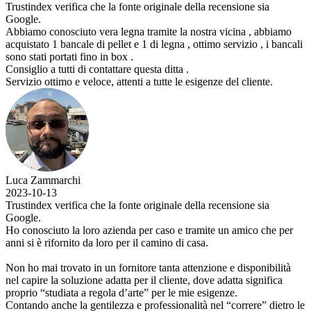
Trustindex verifica che la fonte originale della recensione sia
Google.
Abbiamo conosciuto vera legna tramite la nostra vicina , abbiamo
acquistato 1 bancale di pellet e 1 di legna , ottimo servizio , i bancali
sono stati portati fino in box .
Consiglio a tutti di contattare questa ditta .
Servizio ottimo e veloce, attenti a tutte le esigenze del cliente.
Luca Zammarchi
2023-10-13
Trustindex verifica che la fonte originale della recensione sia
Google.
Ho conosciuto la loro azienda per caso e tramite un amico che per
anni si è rifornito da loro per il camino di casa.
Non ho mai trovato in un fornitore tanta attenzione e disponibilità
nel capire la soluzione adatta per il cliente, dove adatta significa
proprio “studiata a regola d’arte” per le mie esigenze.
Contando anche la gentilezza e professionalità nel “correre” dietro le