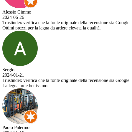
a che la fonte originale della recensione sia Google.
la legna da ardere elevata la qualità.
a che la fonte originale della recensione sia Google.
nissimo