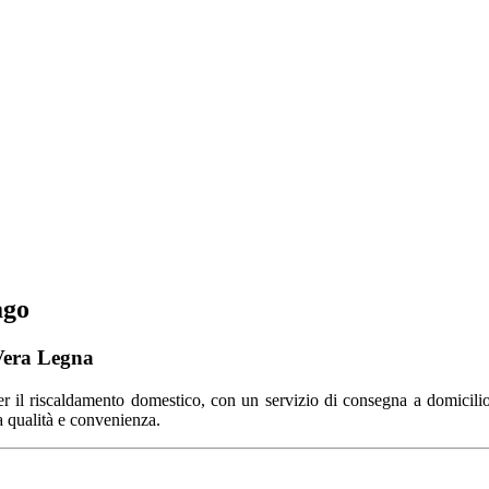
ago
 Vera Legna
per il riscaldamento domestico, con un servizio di consegna a domicili
ca qualità e convenienza.