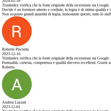
a che la fonte originale della recensione sia Google.
ore attento e cordiale, la legna è di ottima qualità e i prezzi allineati al 
i quantità di legna, nonostante questo, tutto lo staff mi tratta come foss
a che la fonte originale della recensione sia Google.
sia, competenza e qualità davvero eccellenti. Grazie ancora