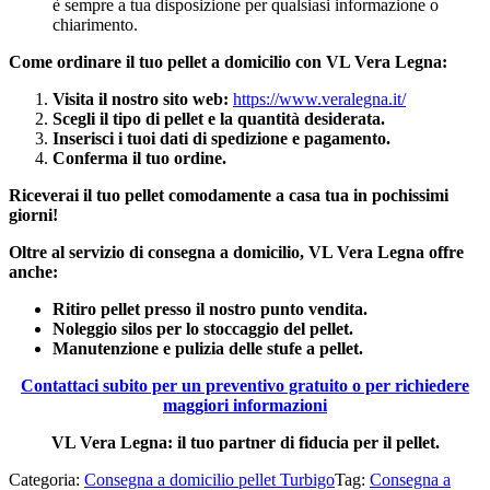
è sempre a tua disposizione per qualsiasi informazione o
chiarimento.
Come ordinare il tuo pellet a domicilio con VL Vera Legna:
Visita il nostro sito web:
https://www.veralegna.it/
Scegli il tipo di pellet e la quantità desiderata.
Inserisci i tuoi dati di spedizione e pagamento.
Conferma il tuo ordine.
Riceverai il tuo pellet comodamente a casa tua in pochissimi
giorni!
Oltre al servizio di consegna a domicilio, VL Vera Legna offre
anche:
Ritiro pellet presso il nostro punto vendita.
Noleggio silos per lo stoccaggio del pellet.
Manutenzione e pulizia delle stufe a pellet.
Contattaci subito per un preventivo gratuito o per richiedere
maggiori informazioni
VL Vera Legna: il tuo partner di fiducia per il pellet.
Categoria:
Consegna a domicilio pellet Turbigo
Tag:
Consegna a