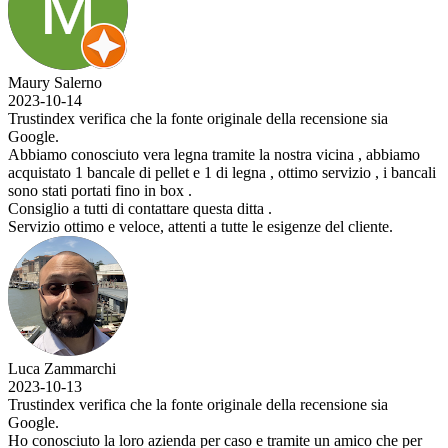
che la fonte originale della recensione sia
vera legna tramite la nostra vicina , abbiamo
di pellet e 1 di legna , ottimo servizio , i bancali
no in box .
contattare questa ditta .
oce, attenti a tutte le esigenze del cliente.
che la fonte originale della recensione sia
ro azienda per caso e tramite un amico che per