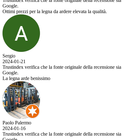
che la fonte originale della recensione sia
 legna da ardere elevata la qualità.
che la fonte originale della recensione sia
ssimo
che la fonte originale della recensione sia