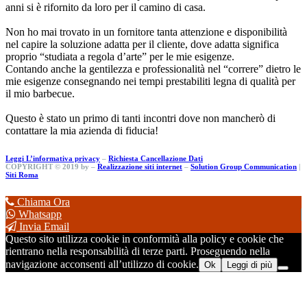
a loro per il camino di casa.
n un fornitore tanta attenzione e disponibilità
ne adatta per il cliente, dove adatta significa
regola d’arte” per le mie esigenze.
ntilezza e professionalità nel “correre” dietro le
nando nei tempi prestabiliti legna di qualità per
rimo di tanti incontri dove non mancherò di
ienda di fiducia!
Leggi L’informativa privacy
–
Richiesta Cancellazione Dati
COPYRIGHT © 2019 by –
Realizzazione siti internet
–
Solution Group Communication
|
Siti Roma
Chiama Ora
Whatsapp
Invia Email
Questo sito utilizza cookie in conformità alla policy e cookie che
rientrano nella responsabilità di terze parti. Proseguendo nella
navigazione acconsenti all’utilizzo di cookie.
Ok
Leggi di più