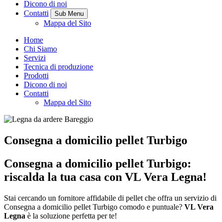
Dicono di noi
Contatti
Sub Menu
Mappa del Sito
Home
Chi Siamo
Servizi
Tecnica di produzione
Prodotti
Dicono di noi
Contatti
Mappa del Sito
Consegna a domicilio pellet Turbigo
Consegna a domicilio pellet Turbigo:
riscalda la tua casa con VL Vera Legna!
Stai cercando un fornitore affidabile di pellet che offra un servizio di
Consegna a domicilio pellet Turbigo comodo e puntuale?
VL Vera
Legna
è la soluzione perfetta per te!