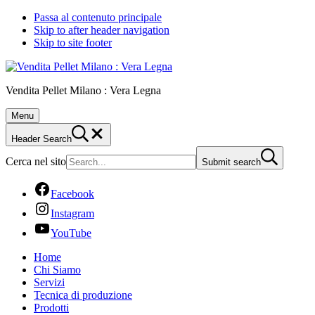
Passa al contenuto principale
Skip to after header navigation
Skip to site footer
Vendita Pellet Milano : Vera Legna
Menu
Header Search
Cerca nel sito
Submit search
Facebook
Instagram
YouTube
Home
Chi Siamo
Servizi
Tecnica di produzione
Prodotti