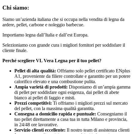
Chi siamo:
Siamo un’azienda italiana che si occupa nella vendita di legna da
ardere, pellet, carbone e noleggio barbecue.
Importiamo legna dall’Italia e dall’est Europa.
Selezioniamo con grande cura i migliori fornitori per soddisfare il
cliente finale.
Perché scegliere VL Vera Legna per il tuo pellet?
Pellet di alta qualità:
Offriamo solo pellet certificato ENplus
A1, proveniente da filiere controllate e garantito per un potere
calorifico elevato e una combustione pulita.
Ampia varietà di prodotti:
Disponiamo di un’ampia gamma
di pellet per soddisfare ogni esigenza, dai pellet di abete
bianco ai pellet di faggio e misti.
Prezzi competitivi:
Ti offriamo i migliori prezzi sul mercato
del pellet, con la massima qualità garantita.
Consegna a domicilio rapida e puntuale:
Consegniamo il
tuo pellet direttamente a casa tua in tutta Milano e provincia,
in 24/48 ore lavorative.
Servizio clienti eccellente:
Il nostro team di assistenza clienti