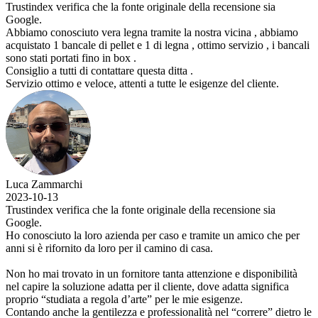
Trustindex verifica che la fonte originale della recensione sia
Google.
Abbiamo conosciuto vera legna tramite la nostra vicina , abbiamo
acquistato 1 bancale di pellet e 1 di legna , ottimo servizio , i bancali
sono stati portati fino in box .
Consiglio a tutti di contattare questa ditta .
Servizio ottimo e veloce, attenti a tutte le esigenze del cliente.
Luca Zammarchi
2023-10-13
Trustindex verifica che la fonte originale della recensione sia
Google.
Ho conosciuto la loro azienda per caso e tramite un amico che per
anni si è rifornito da loro per il camino di casa.
Non ho mai trovato in un fornitore tanta attenzione e disponibilità
nel capire la soluzione adatta per il cliente, dove adatta significa
proprio “studiata a regola d’arte” per le mie esigenze.
Contando anche la gentilezza e professionalità nel “correre” dietro le