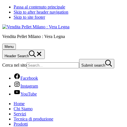
Passa al contenuto principale
Skip to after header navigation
Skip to site footer
Vendita Pellet Milano : Vera Legna
Menu
Header Search
Cerca nel sito
Submit search
Facebook
Instagram
YouTube
Home
Chi Siamo
Servizi
Tecnica di produzione
Prodotti