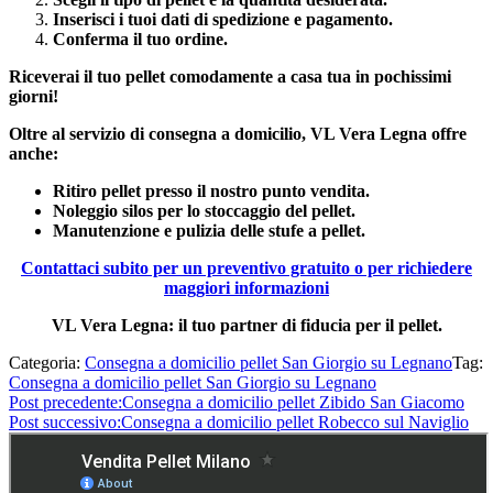
Inserisci i tuoi dati di spedizione e pagamento.
Conferma il tuo ordine.
Riceverai il tuo pellet comodamente a casa tua in pochissimi
giorni!
Oltre al servizio di consegna a domicilio, VL Vera Legna offre
anche:
Ritiro pellet presso il nostro punto vendita.
Noleggio silos per lo stoccaggio del pellet.
Manutenzione e pulizia delle stufe a pellet.
Contattaci subito per un preventivo gratuito o per richiedere
maggiori informazioni
VL Vera Legna: il tuo partner di fiducia per il pellet.
Categoria:
Consegna a domicilio pellet San Giorgio su Legnano
Tag:
Consegna a domicilio pellet San Giorgio su Legnano
Post precedente:
Consegna a domicilio pellet Zibido San Giacomo
Post successivo:
Consegna a domicilio pellet Robecco sul Naviglio