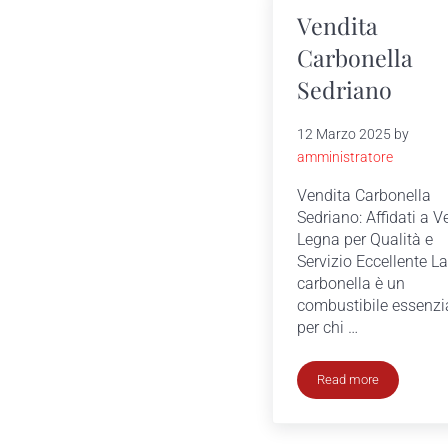
Vendita
Carbonella
Sedriano
12 Marzo 2025
by
amministratore
Vendita Carbonella
Sedriano: Affidati a V
Legna per Qualità e
Servizio Eccellente La
carbonella è un
combustibile essenzi
per chi …
Read more
Vendita Carbonell