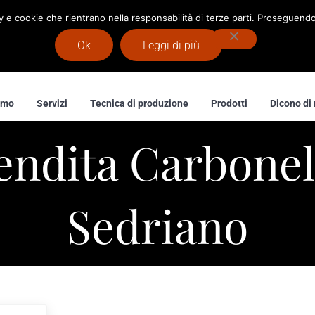
cy e cookie che rientrano nella responsabilità di terze parti. Proseguendo 
Ok
Leggi di più
 Legna
amo
Servizi
Tecnica di produzione
Prodotti
Dicono di 
endita Carbonel
Sedriano