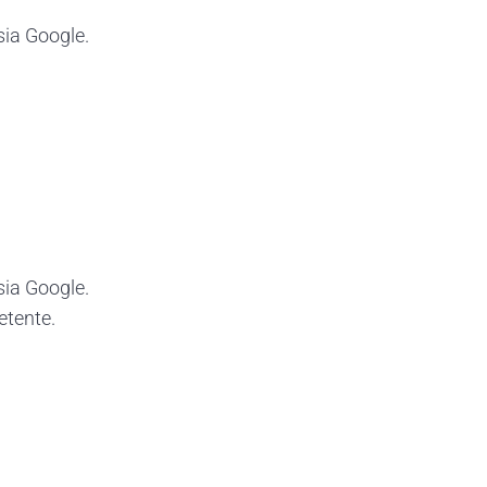
sia Google.
sia Google.
etente.