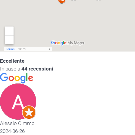
Eccellente
In base a
44 recensioni
 Cimmo
26