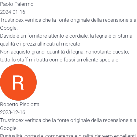
alermo
16
x verifica che la fonte originale della recensione sia
un fornitore attento e cordiale, la legna è di ottima
 i prezzi allineati al mercato.
isto grandi quantità di legna, nonostante questo,
staff mi tratta come fossi un cliente speciale.
Pisciotta
16
x verifica che la fonte originale della recensione sia
à, cortesia, competenza e qualità davvero eccellenti.