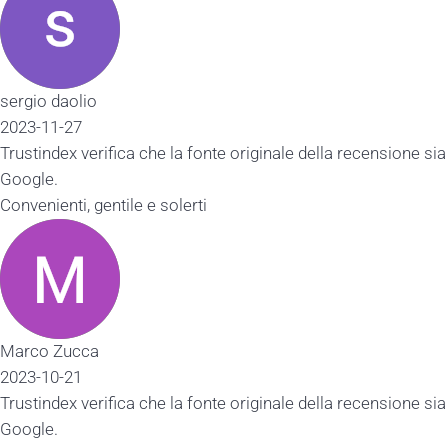
aolio
27
x verifica che la fonte originale della recensione sia
ti, gentile e solerti
ucca
21
x verifica che la fonte originale della recensione sia