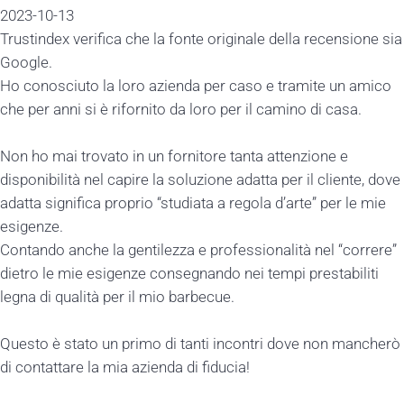
13
x verifica che la fonte originale della recensione sia
ciuto la loro azienda per caso e tramite un amico
nni si è rifornito da loro per il camino di casa.
i trovato in un fornitore tanta attenzione e
lità nel capire la soluzione adatta per il cliente, dove
gnifica proprio “studiata a regola d’arte” per le mie
.
anche la gentilezza e professionalità nel “correre”
e mie esigenze consegnando nei tempi prestabiliti
qualità per il mio barbecue.
 stato un primo di tanti incontri dove non mancherò
tare la mia azienda di fiducia!