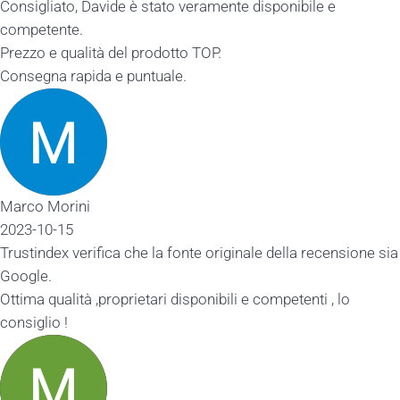
ato, Davide è stato veramente disponibile e
nte.
qualità del prodotto TOP.
 rapida e puntuale.
orini
15
x verifica che la fonte originale della recensione sia
alità ,proprietari disponibili e competenti , lo
 !