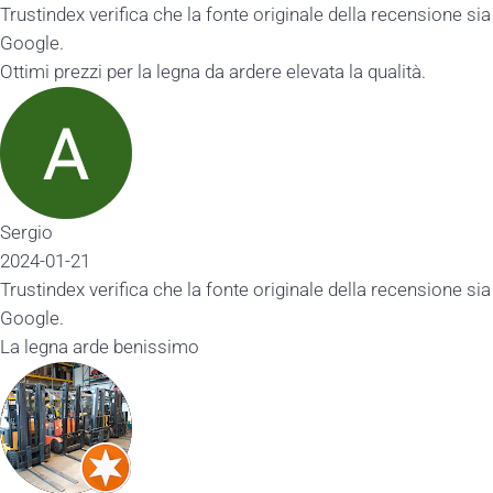
x verifica che la fonte originale della recensione sia
ezzi per la legna da ardere elevata la qualità.
21
x verifica che la fonte originale della recensione sia
 arde benissimo