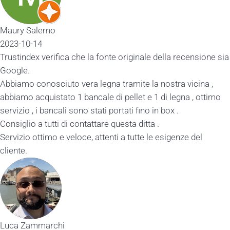
alerno
14
x verifica che la fonte originale della recensione sia
conosciuto vera legna tramite la nostra vicina ,
cquistato 1 bancale di pellet e 1 di legna , ottimo
 i bancali sono stati portati fino in box .
 a tutti di contattare questa ditta .
ottimo e veloce, attenti a tutte le esigenze del
mmarchi