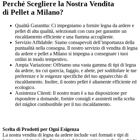
Perché Scegliere la Nostra Vendita
di
Pellet a Milano?
Qualità Garantita: Ci impegniamo a fornire legna da ardere e
pellet di alta qualità, selezionati con cura per garantire un
riscaldamento efficiente e una fiamma accogliente.
Servizio Affidabile: Siamo consapevoli dell’importanza della
puntualità nella consegna. Il nostro servizio di vendita di legna
da ardere e pellet a Milano si impegna a consegnare i tuoi
ordini in modo tempestivo.
Ampia Variazione: Offriamo una vasta gamma di tipi di legna
da ardere, tra cui quercia, faggio, e abete, per soddisfare le tue
preferenze e le esigenze specifiche del tuo apparecchio di
riscaldamento. Inoltre, il nostro pellet è altamente efficiente ed
ecologico.
Assistenza Clienti: Il nostro team è a tua disposizione per
rispondere a domande, fornire consigli e assisterti nella scelta
del miglior combustibile per il tuo riscaldamento.
Scelta di Prodotti per Ogni Esigenza
La nostra vendita di legna da ardere include vari formati e tipi di