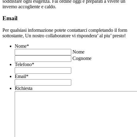
soddisfare ogni esigenza. Fai ordine oggi e preparati a vivere un
inverno accogliente e caldo.
Email
Per qualsiasi informazione potete contattarci completando il form
sottostante, Un nostro collaboratore vi rispondera’ al piu’ presto!
Nome
*
Nome
Cognome
Telefono
*
Email
*
Richiesta