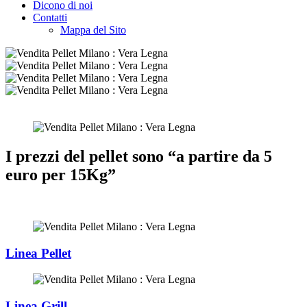
Dicono di noi
Contatti
Mappa del Sito
I prezzi del pellet sono “a partire da 5
euro per 15Kg”
Linea Pellet
Linea Grill