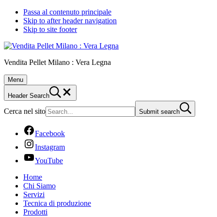
Passa al contenuto principale
Skip to after header navigation
Skip to site footer
Vendita Pellet Milano : Vera Legna
Menu
Header Search
Cerca nel sito
Submit search
Facebook
Instagram
YouTube
Home
Chi Siamo
Servizi
Tecnica di produzione
Prodotti