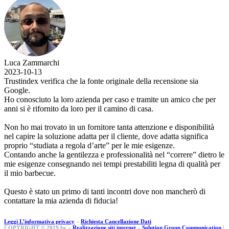
Luca Zammarchi
2023-10-13
Trustindex verifica che la fonte originale della recensione sia
Google.
Ho conosciuto la loro azienda per caso e tramite un amico che per
anni si è rifornito da loro per il camino di casa.
Non ho mai trovato in un fornitore tanta attenzione e disponibilità
nel capire la soluzione adatta per il cliente, dove adatta significa
proprio “studiata a regola d’arte” per le mie esigenze.
Contando anche la gentilezza e professionalità nel “correre” dietro le
mie esigenze consegnando nei tempi prestabiliti legna di qualità per
il mio barbecue.
Questo è stato un primo di tanti incontri dove non mancherò di
contattare la mia azienda di fiducia!
Leggi L’informativa privacy
–
Richiesta Cancellazione Dati
COPYRIGHT © 2019 by –
Realizzazione siti internet
–
Solution Group Communication
|