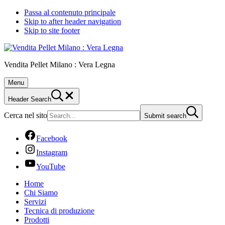
Passa al contenuto principale
Skip to after header navigation
Skip to site footer
Vendita Pellet Milano : Vera Legna
Menu
Header Search
Cerca nel sito
Submit search
Facebook
Instagram
YouTube
Home
Chi Siamo
Servizi
Tecnica di produzione
Prodotti