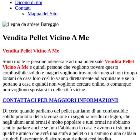
Dicono di noi
Contatti
Mappa del Sito
Vendita Pellet Vicino A Me
Vendita Pellet Vicino A Me
Sono molte le persone interessate ad una potenziale
Vendita Pellet
Vicino A Me
e quindi persone che vogliono trovare questo
combustibile solido e magari vogliono trovare dei negozi non troppo
lontani da casa loro così lo vanno direttamente ad acquistare e se lo
portano a casa e quindi non vogliono cercare online, o comunque
non vogliono spostarsi in delle città vicine.
CONTATTACI PER MAGGIORI INFORMAZIONI!
Di certo quando parliamo del pellet parliamo di un combustibile
solido prodotto della lavorazione di segatura residui di legno, che
negli ultimi anni ormai è molto popolare e tutti ormai ne abbiamo
sentito parlare anche se non l’abbiamo in casa e avremo di sicuro
qualche amico che avrà una stufa a pellet o un camino o una caldaia
e quindi l’argomento di sicuro non risulterà così inedito.