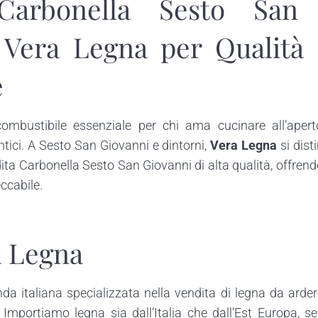
Carbonella Sesto San 
a Vera Legna per Qualità 
e
ombustibile essenziale per chi ama cucinare all’apert
ntici. A Sesto San Giovanni e dintorni,
Vera Legna
si dist
ita Carbonella Sesto San Giovanni di alta qualità, offrend
eccabile.
a Legna
da italiana specializzata nella vendita di legna da ardere
 Importiamo legna sia dall’Italia che dall’Est Europa, s