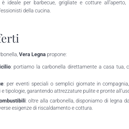
è ideale per barbecue, grigliate e cotture all’aperto,
essionisti della cucina.
ferti
rbonella,
Vera Legna
propone:
cilio
: portiamo la carbonella direttamente a casa tua,
ue
: per eventi speciali o semplici giornate in compagnia
e tipologie, garantendo attrezzature pulite e pronte all’us
Combustibili
: oltre alla carbonella, disponiamo di legna da
iverse esigenze di riscaldamento e cottura.