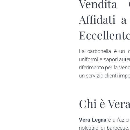
Vendita 
Affidati 
Eccellent
La carbonella è un c
uniformi e sapori aute
riferimento per la Vend
un servizio clienti imp
Chi è Ver
Vera Legna
è un’azien
noleggio di barbecue.