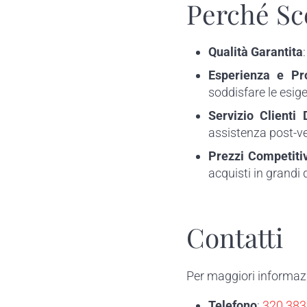
Perché Sc
Qualità Garantita
Esperienza e Pro
soddisfare le esigen
Servizio Clienti 
assistenza post-ve
Prezzi Competitiv
acquisti in grandi 
Contatti
Per maggiori informazio
Telefono
:
320 38