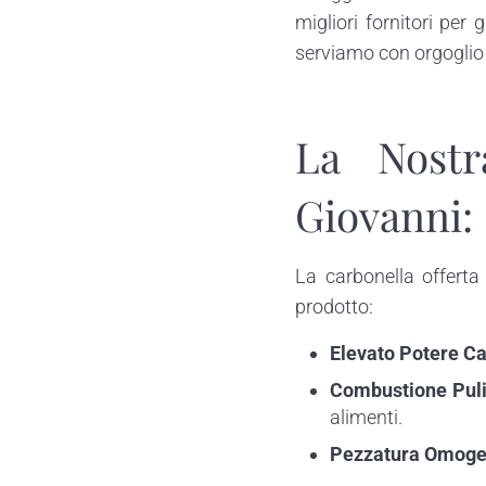
migliori fornitori per
serviamo con orgoglio 
La Nostr
Giovanni: 
La carbonella offert
prodotto:
Elevato Potere Ca
Combustione Puli
alimenti.
Pezzatura Omog