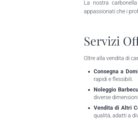
La nostra carbonella 
appassionati che i prof
Servizi Of
Oltre alla vendita di ca
Consegna a Domi
rapidi e flessibili.
Noleggio Barbec
diverse dimensioni 
Vendita di Altri 
qualità, adatti a d