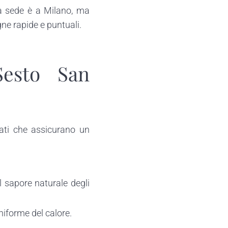
tra sede è a Milano, ma
e rapide e puntuali.
Sesto San
lati che assicurano un
l sapore naturale degli
niforme del calore.