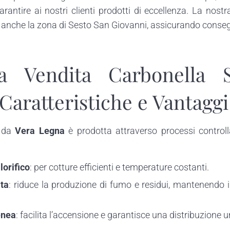
 garantire ai nostri clienti prodotti di eccellenza. La nos
anche la zona di Sesto San Giovanni, assicurando consegn
a Vendita Carbonella 
Caratteristiche e Vantaggi
a da
Vera Legna
è prodotta attraverso processi control
lorifico
: per cotture efficienti e temperature costanti.
ta
: riduce la produzione di fumo e residui, mantenendo i
enea
: facilita l’accensione e garantisce una distribuzione u