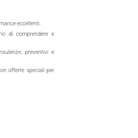
rmance eccellenti.
tono di comprendere e
sulenze, preventivi e
con offerte speciali per