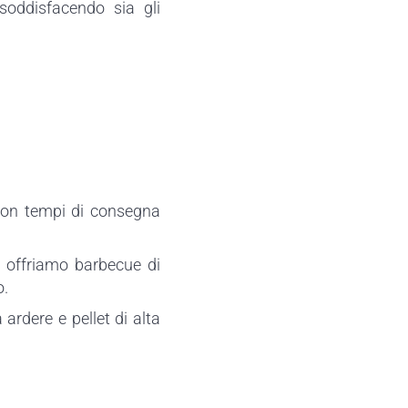
 soddisfacendo sia gli
 con tempi di consegna
, offriamo barbecue di
o.
 ardere e pellet di alta