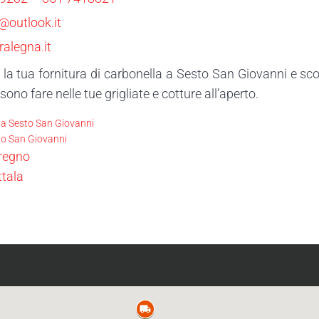
@outlook.it
alegna.it
 la tua fornitura di carbonella a Sesto San Giovanni e scop
ssono fare nelle tue grigliate e cotture all’aperto.
la Sesto San Giovanni
to San Giovanni
eregno
ttala