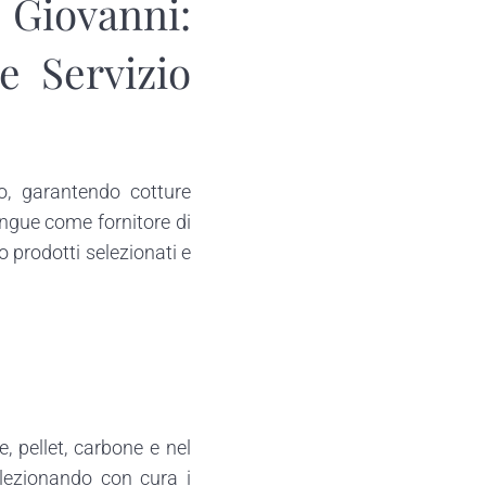
Giovanni:
e Servizio
o, garantendo cotture
ingue come fornitore di
o prodotti selezionati e
, pellet, carbone e nel
elezionando con cura i