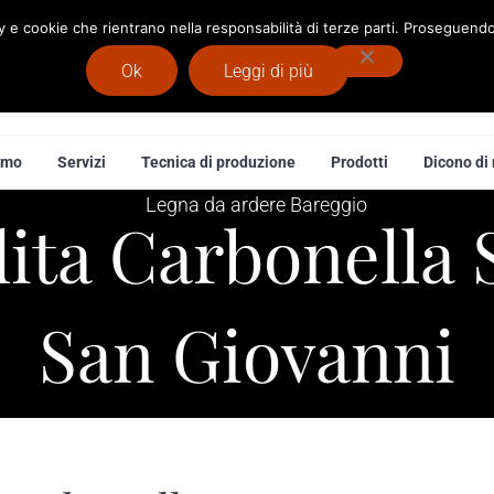
cy e cookie che rientrano nella responsabilità di terze parti. Proseguendo 
Ok
Leggi di più
 Legna
amo
Servizi
Tecnica di produzione
Prodotti
Dicono di 
ita Carbonella 
San Giovanni