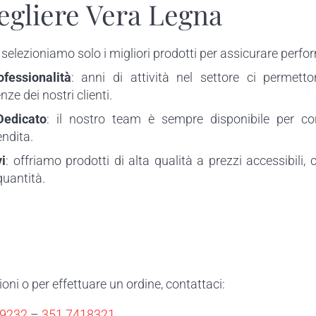
egliere Vera Legna
: selezioniamo solo i migliori prodotti per assicurare perfo
fessionalità
: anni di attività nel settore ci permet
ze dei nostri clienti.
Dedicato
: il nostro team è sempre disponibile per con
ndita.
i
: offriamo prodotti di alta qualità a prezzi accessibili, 
quantità.
ni o per effettuare un ordine, contattaci:
39232
–
351 7418321