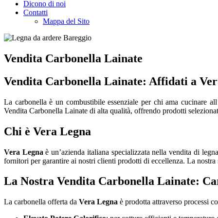
Dicono di noi
Contatti
Mappa del Sito
Vendita Carbonella Lainate
Vendita Carbonella Lainate: Affidati a Ver
La carbonella è un combustibile essenziale per chi ama cucinare all’
Vendita Carbonella Lainate di alta qualità, offrendo prodotti selezionat
Chi è Vera Legna
Vera Legna
è un’azienda italiana specializzata nella vendita di legn
fornitori per garantire ai nostri clienti prodotti di eccellenza. La no
La Nostra Vendita Carbonella Lainate: Car
La carbonella offerta da
Vera Legna
è prodotta attraverso processi co