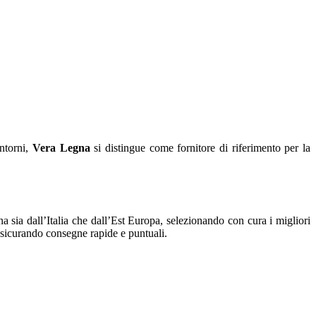
intorni,
Vera Legna
si distingue come fornitore di riferimento per la
a sia dall’Italia che dall’Est Europa, selezionando con cura i migliori
assicurando consegne rapide e puntuali.