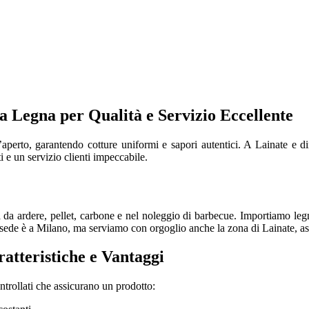
a Legna per Qualità e Servizio Eccellente
aperto, garantendo cotture uniformi e sapori autentici. A Lainate e d
i e un servizio clienti impeccabile.
a da ardere, pellet, carbone e nel noleggio di barbecue. Importiamo legn
stra sede è a Milano, ma serviamo con orgoglio anche la zona di Lainate, 
atteristiche e Vantaggi
ntrollati che assicurano un prodotto: