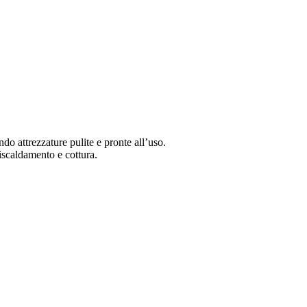
do attrezzature pulite e pronte all’uso.
riscaldamento e cottura.