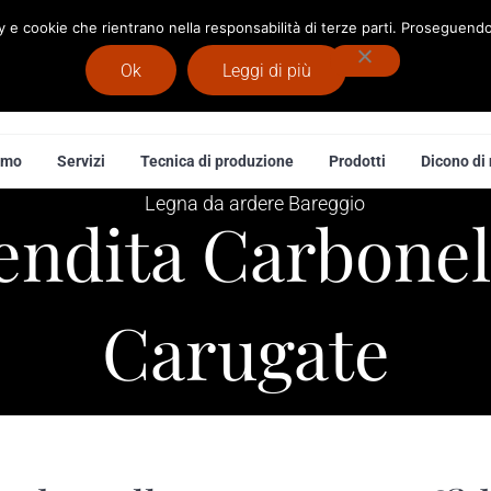
cy e cookie che rientrano nella responsabilità di terze parti. Proseguendo 
Ok
Leggi di più
 Legna
amo
Servizi
Tecnica di produzione
Prodotti
Dicono di 
endita Carbonel
Carugate