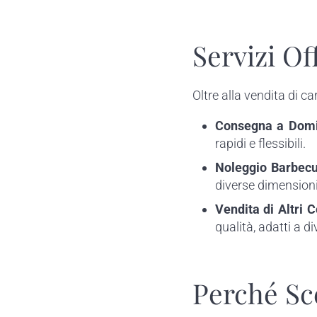
Servizi Of
Oltre alla vendita di ca
Consegna a Domi
rapidi e flessibili.
Noleggio Barbec
diverse dimensioni 
Vendita di Altri 
qualità, adatti a d
Perché Sc