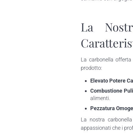
La Nostr
Caratteris
La carbonella offert
prodotto:
Elevato Potere Ca
Combustione Puli
alimenti.
Pezzatura Omog
La nostra carbonella 
appassionati che i prof