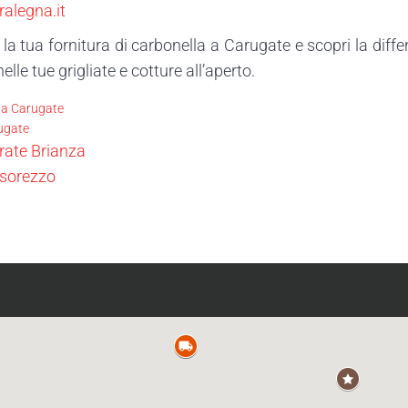
alegna.it
la tua fornitura di carbonella a Carugate e scopri la differ
lle tue grigliate e cotture all’aperto.
la Carugate
ugate
rate Brianza
asorezzo