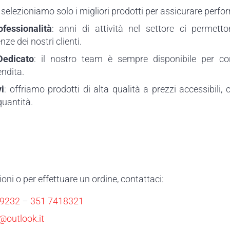
: selezioniamo solo i migliori prodotti per assicurare perfo
fessionalità
: anni di attività nel settore ci permet
ze dei nostri clienti.
Dedicato
: il nostro team è sempre disponibile per con
ndita.
i
: offriamo prodotti di alta qualità a prezzi accessibili, 
quantità.
ni o per effettuare un ordine, contattaci:
39232
–
351 7418321
@outlook.it