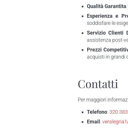
Qualità Garantita
Esperienza e Pro
soddisfare le esigen
Servizio Clienti 
assistenza post-ve
Prezzi Competitiv
acquisti in grandi 
Contatti
Per maggiori informazio
Telefono
:
320 38
Email
:
veralegna1