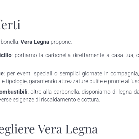
ferti
rbonella,
Vera Legna
propone:
cilio
: portiamo la carbonella direttamente a casa tua,
ue
: per eventi speciali o semplici giornate in compagnia
e tipologie, garantendo attrezzature pulite e pronte all’us
Combustibili
: oltre alla carbonella, disponiamo di legna da
iverse esigenze di riscaldamento e cottura.
egliere Vera Legna