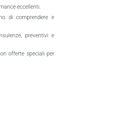
rmance eccellenti.
tono di comprendere e
sulenze, preventivi e
con offerte speciali per