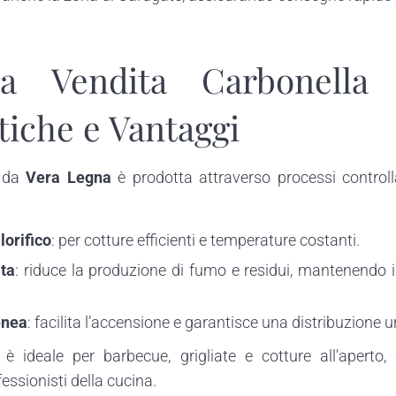
a Vendita Carbonella 
tiche e Vantaggi
a da
Vera Legna
è prodotta attraverso processi control
lorifico
: per cotture efficienti e temperature costanti.
ta
: riduce la produzione di fumo e residui, mantenendo i
enea
: facilita l’accensione e garantisce una distribuzione u
è ideale per barbecue, grigliate e cotture all’aperto,
essionisti della cucina.