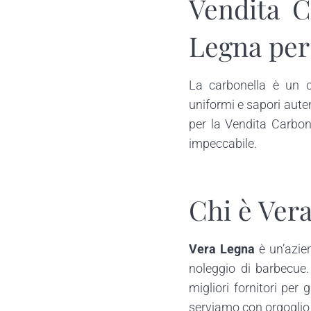
Vendita C
Legna per 
La carbonella è un c
uniformi e sapori auten
per la Vendita Carbone
impeccabile.
Chi è Ver
Vera Legna
è un’azien
noleggio di barbecue.
migliori fornitori per
serviamo con orgoglio 