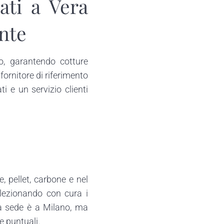
ati a Vera
ente
o, garantendo cotture
fornitore di riferimento
i e un servizio clienti
, pellet, carbone e nel
elezionando con cura i
tra sede è a Milano, ma
 puntuali.