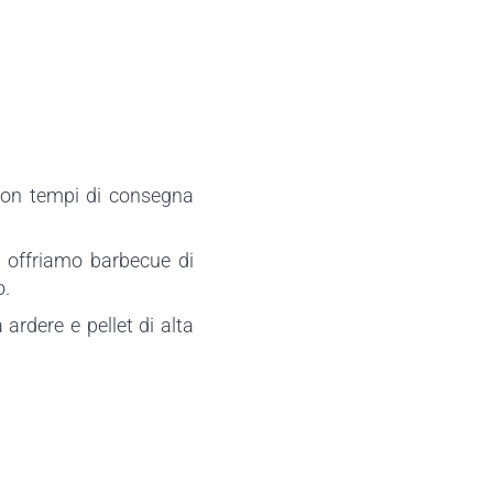
 con tempi di consegna
, offriamo barbecue di
o.
 ardere e pellet di alta