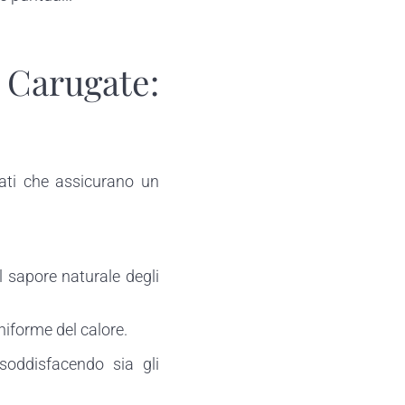
Carugate:
lati che assicurano un
l sapore naturale degli
niforme del calore.
 soddisfacendo sia gli