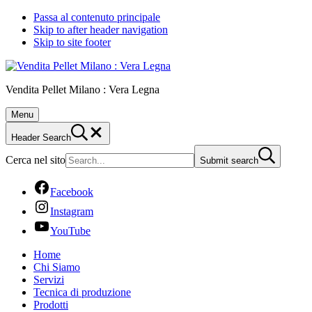
Passa al contenuto principale
Skip to after header navigation
Skip to site footer
Vendita Pellet Milano : Vera Legna
Menu
Header Search
Cerca nel sito
Submit search
Facebook
Instagram
YouTube
Home
Chi Siamo
Servizi
Tecnica di produzione
Prodotti