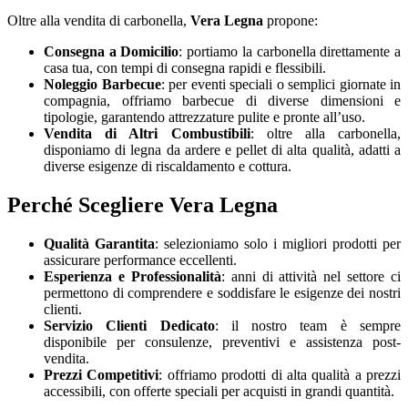
Oltre alla vendita di carbonella,
Vera Legna
propone:
Consegna a Domicilio
: portiamo la carbonella direttamente a
casa tua, con tempi di consegna rapidi e flessibili.
Noleggio Barbecue
: per eventi speciali o semplici giornate in
compagnia, offriamo barbecue di diverse dimensioni e
tipologie, garantendo attrezzature pulite e pronte all’uso.
Vendita di Altri Combustibili
: oltre alla carbonella,
disponiamo di legna da ardere e pellet di alta qualità, adatti a
diverse esigenze di riscaldamento e cottura.
Perché Scegliere Vera Legna
Qualità Garantita
: selezioniamo solo i migliori prodotti per
assicurare performance eccellenti.
Esperienza e Professionalità
: anni di attività nel settore ci
permettono di comprendere e soddisfare le esigenze dei nostri
clienti.
Servizio Clienti Dedicato
: il nostro team è sempre
disponibile per consulenze, preventivi e assistenza post-
vendita.
Prezzi Competitivi
: offriamo prodotti di alta qualità a prezzi
accessibili, con offerte speciali per acquisti in grandi quantità.