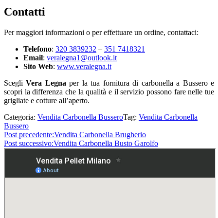
Contatti
Per maggiori informazioni o per effettuare un ordine, contattaci:
Telefono
:
320 3839232
–
351 7418321
Email
:
veralegna1@outlook.it
Sito Web
:
www.veralegna.it
Scegli
Vera Legna
per la tua fornitura di carbonella a Bussero e
scopri la differenza che la qualità e il servizio possono fare nelle tue
grigliate e cotture all’aperto.
Categoria:
Vendita Carbonella Bussero
Tag:
Vendita Carbonella
Bussero
Post precedente:
Vendita Carbonella Brugherio
Post successivo:
Vendita Carbonella Busto Garolfo