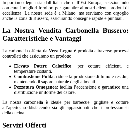
Importiamo legna sia dall’Italia che dall’Est Europa, selezionando
con cura i migliori fornitori per garantire ai nostri clienti prodotti di
eccellenza. La nostra sede è a Milano, ma serviamo con orgoglio
anche la zona di Bussero, assicurando consegne rapide e puntuali.
La Nostra Vendita Carbonella Bussero:
Caratteristiche e Vantaggi
La carbonella offerta da
Vera Legna
è prodotta attraverso processi
controllati che assicurano un prodotto:
Elevato Potere Calorifico
: per cotture efficienti e
temperature costanti.
Combustione Pulita
: riduce la produzione di fumo e residui,
mantenendo il sapore naturale degli alimenti.
Pezzatura Omogenea
: facilita l’accensione e garantisce una
distribuzione uniforme del calore.
La nostra carbonella è ideale per barbecue, grigliate e cotture
all’aperto, soddisfacendo sia gli appassionati che i professionisti
della cucina.
Servizi Offerti