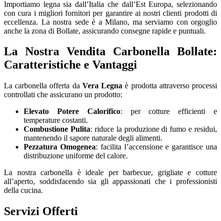
Importiamo legna sia dall’Italia che dall’Est Europa, selezionando
con cura i migliori fornitori per garantire ai nostri clienti prodotti di
eccellenza. La nostra sede è a Milano, ma serviamo con orgoglio
anche la zona di Bollate, assicurando consegne rapide e puntuali.
La Nostra Vendita Carbonella Bollate:
Caratteristiche e Vantaggi
La carbonella offerta da
Vera Legna
è prodotta attraverso processi
controllati che assicurano un prodotto:
Elevato Potere Calorifico
: per cotture efficienti e
temperature costanti.
Combustione Pulita
: riduce la produzione di fumo e residui,
mantenendo il sapore naturale degli alimenti.
Pezzatura Omogenea
: facilita l’accensione e garantisce una
distribuzione uniforme del calore.
La nostra carbonella è ideale per barbecue, grigliate e cotture
all’aperto, soddisfacendo sia gli appassionati che i professionisti
della cucina.
Servizi Offerti