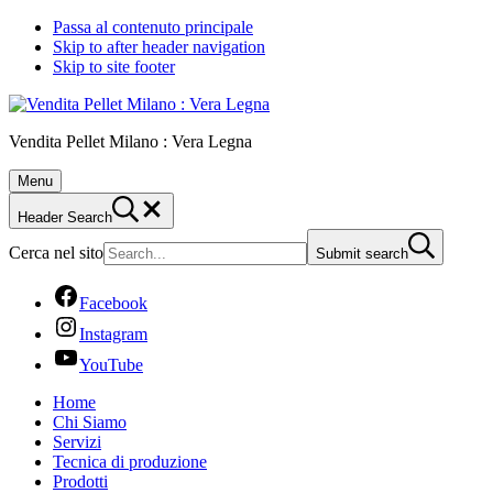
Passa al contenuto principale
Skip to after header navigation
Skip to site footer
Vendita Pellet Milano : Vera Legna
Menu
Header Search
Cerca nel sito
Submit search
Facebook
Instagram
YouTube
Home
Chi Siamo
Servizi
Tecnica di produzione
Prodotti