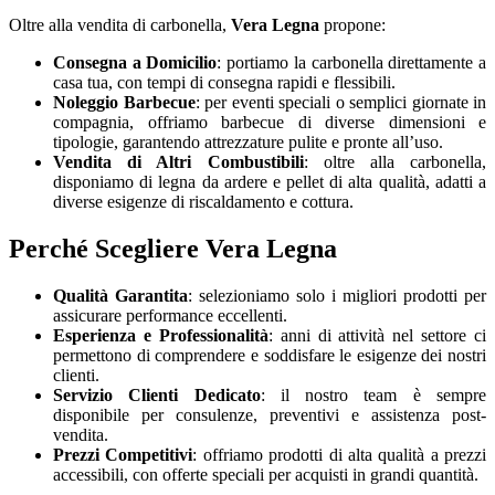
Oltre alla vendita di carbonella,
Vera Legna
propone:
Consegna a Domicilio
: portiamo la carbonella direttamente a
casa tua, con tempi di consegna rapidi e flessibili.
Noleggio Barbecue
: per eventi speciali o semplici giornate in
compagnia, offriamo barbecue di diverse dimensioni e
tipologie, garantendo attrezzature pulite e pronte all’uso.
Vendita di Altri Combustibili
: oltre alla carbonella,
disponiamo di legna da ardere e pellet di alta qualità, adatti a
diverse esigenze di riscaldamento e cottura.
Perché Scegliere Vera Legna
Qualità Garantita
: selezioniamo solo i migliori prodotti per
assicurare performance eccellenti.
Esperienza e Professionalità
: anni di attività nel settore ci
permettono di comprendere e soddisfare le esigenze dei nostri
clienti.
Servizio Clienti Dedicato
: il nostro team è sempre
disponibile per consulenze, preventivi e assistenza post-
vendita.
Prezzi Competitivi
: offriamo prodotti di alta qualità a prezzi
accessibili, con offerte speciali per acquisti in grandi quantità.