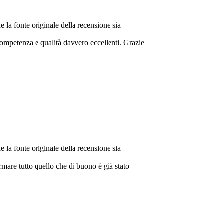
. Grazie
ato