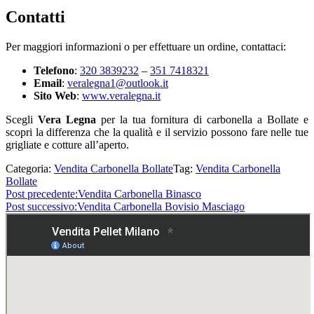
Contatti
Per maggiori informazioni o per effettuare un ordine, contattaci:
Telefono
:
320 3839232
–
351 7418321
Email
:
veralegna1@outlook.it
Sito Web
:
www.veralegna.it
Scegli
Vera Legna
per la tua fornitura di carbonella a Bollate e
scopri la differenza che la qualità e il servizio possono fare nelle tue
grigliate e cotture all’aperto.
Categoria:
Vendita Carbonella Bollate
Tag:
Vendita Carbonella
Bollate
Post precedente:
Vendita Carbonella Binasco
Post successivo:
Vendita Carbonella Bovisio Masciago