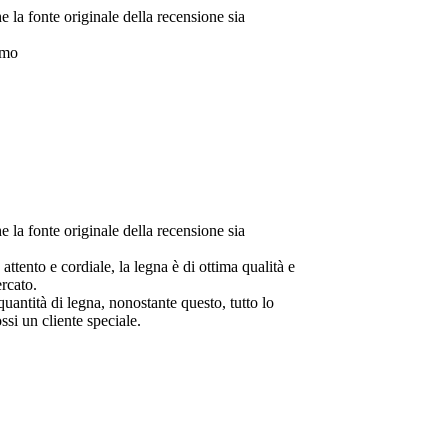
ualità e
to lo