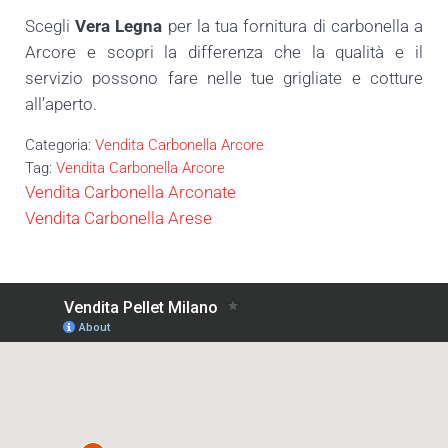
Scegli
Vera Legna
per la tua fornitura di carbonella a
Arcore e scopri la differenza che la qualità e il
servizio possono fare nelle tue grigliate e cotture
all’aperto.
Categoria:
Vendita Carbonella Arcore
Tag:
Vendita Carbonella Arcore
Post precedente:
Vendita Carbonella Arconate
Post successivo:
Vendita Carbonella Arese