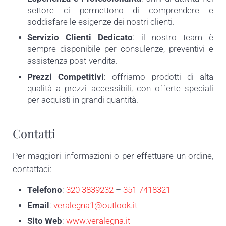
settore ci permettono di comprendere e
soddisfare le esigenze dei nostri clienti.
Servizio Clienti Dedicato
: il nostro team è
sempre disponibile per consulenze, preventivi e
assistenza post-vendita.
Prezzi Competitivi
: offriamo prodotti di alta
qualità a prezzi accessibili, con offerte speciali
per acquisti in grandi quantità.
Contatti
Per maggiori informazioni o per effettuare un ordine,
contattaci:
Telefono
:
320 3839232
–
351 7418321
Email
:
veralegna1@outlook.it
Sito Web
:
www.veralegna.it