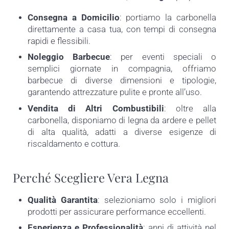
Consegna a Domicilio
: portiamo la carbonella
direttamente a casa tua, con tempi di consegna
rapidi e flessibili.
Noleggio Barbecue
: per eventi speciali o
semplici giornate in compagnia, offriamo
barbecue di diverse dimensioni e tipologie,
garantendo attrezzature pulite e pronte all’uso.
Vendita di Altri Combustibili
: oltre alla
carbonella, disponiamo di legna da ardere e pellet
di alta qualità, adatti a diverse esigenze di
riscaldamento e cottura.
Perché Scegliere Vera Legna
Qualità Garantita
: selezioniamo solo i migliori
prodotti per assicurare performance eccellenti.
Esperienza e Professionalità
: anni di attività nel