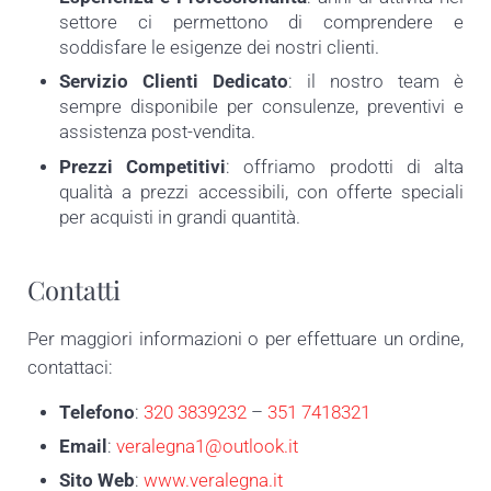
settore ci permettono di comprendere e
soddisfare le esigenze dei nostri clienti.
Servizio Clienti Dedicato
: il nostro team è
sempre disponibile per consulenze, preventivi e
assistenza post-vendita.
Prezzi Competitivi
: offriamo prodotti di alta
qualità a prezzi accessibili, con offerte speciali
per acquisti in grandi quantità.
Contatti
Per maggiori informazioni o per effettuare un ordine,
contattaci:
Telefono
:
320 3839232
–
351 7418321
Email
:
veralegna1@outlook.it
Sito Web
:
www.veralegna.it