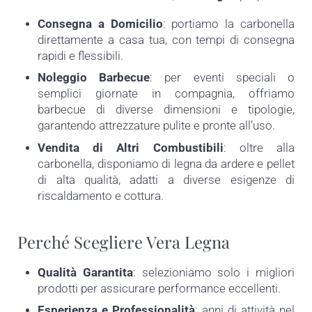
Consegna a Domicilio
: portiamo la carbonella
direttamente a casa tua, con tempi di consegna
rapidi e flessibili.
Noleggio Barbecue
: per eventi speciali o
semplici giornate in compagnia, offriamo
barbecue di diverse dimensioni e tipologie,
garantendo attrezzature pulite e pronte all’uso.
Vendita di Altri Combustibili
: oltre alla
carbonella, disponiamo di legna da ardere e pellet
di alta qualità, adatti a diverse esigenze di
riscaldamento e cottura.
Perché Scegliere Vera Legna
Qualità Garantita
: selezioniamo solo i migliori
prodotti per assicurare performance eccellenti.
Esperienza e Professionalità
: anni di attività nel