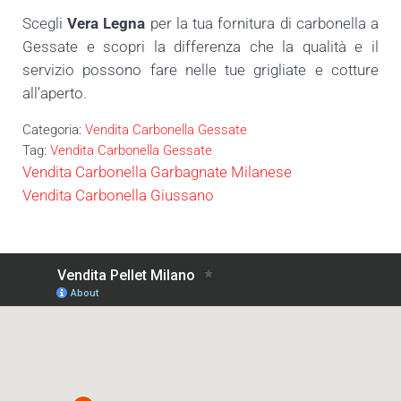
Scegli
Vera Legna
per la tua fornitura di carbonella a
Gessate e scopri la differenza che la qualità e il
servizio possono fare nelle tue grigliate e cotture
all’aperto.
Categoria:
Vendita Carbonella Gessate
Tag:
Vendita Carbonella Gessate
Post precedente:
Vendita Carbonella Garbagnate Milanese
Post successivo:
Vendita Carbonella Giussano