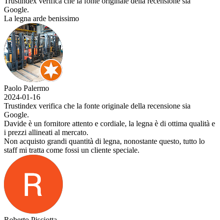
Trustindex verifica che la fonte originale della recensione sia
Google.
La legna arde benissimo
Paolo Palermo
2024-01-16
Trustindex verifica che la fonte originale della recensione sia
Google.
Davide è un fornitore attento e cordiale, la legna è di ottima qualità e
i prezzi allineati al mercato.
Non acquisto grandi quantità di legna, nonostante questo, tutto lo
staff mi tratta come fossi un cliente speciale.
Roberto Pisciotta