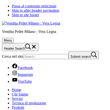
Passa al contenuto principale
Skip to after header navigation
Skip to site footer
Vendita Pellet Milano : Vera Legna
Menu
Header Search
Cerca nel sito
Submit search
Facebook
Instagram
YouTube
Home
Chi Siamo
Servizi
Tecnica di produzione
Prodotti