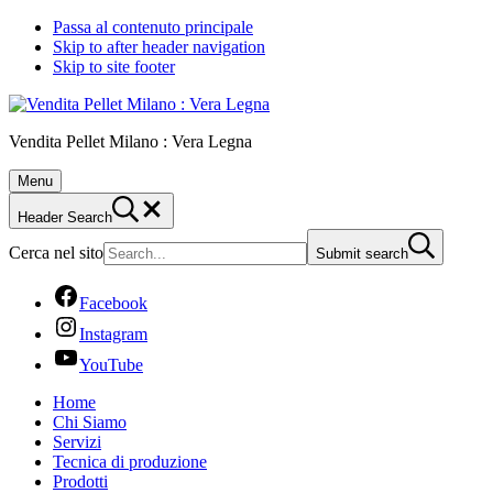
Passa al contenuto principale
Skip to after header navigation
Skip to site footer
Vendita Pellet Milano : Vera Legna
Menu
Header Search
Cerca nel sito
Submit search
Facebook
Instagram
YouTube
Home
Chi Siamo
Servizi
Tecnica di produzione
Prodotti