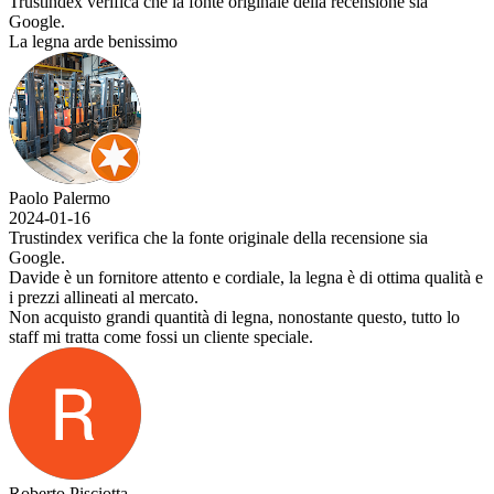
Trustindex verifica che la fonte originale della recensione sia
Google.
La legna arde benissimo
Paolo Palermo
2024-01-16
Trustindex verifica che la fonte originale della recensione sia
Google.
Davide è un fornitore attento e cordiale, la legna è di ottima qualità e
i prezzi allineati al mercato.
Non acquisto grandi quantità di legna, nonostante questo, tutto lo
staff mi tratta come fossi un cliente speciale.
Roberto Pisciotta