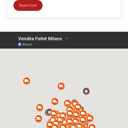
Read more
Vendita Carbonella San Colombano al Lambro