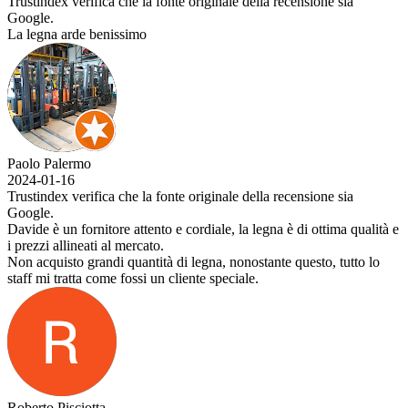
Trustindex verifica che la fonte originale della recensione sia
Google.
La legna arde benissimo
Paolo Palermo
2024-01-16
Trustindex verifica che la fonte originale della recensione sia
Google.
Davide è un fornitore attento e cordiale, la legna è di ottima qualità e
i prezzi allineati al mercato.
Non acquisto grandi quantità di legna, nonostante questo, tutto lo
staff mi tratta come fossi un cliente speciale.
Roberto Pisciotta