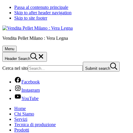
Passa al contenuto principale
Skip to after header navigation
Skip to site footer
Vendita Pellet Milano : Vera Legna
Menu
Header Search
Cerca nel sito
Submit search
Facebook
Instagram
YouTube
Home
Chi Siamo
Servizi
Tecnica di produzione
Prodotti