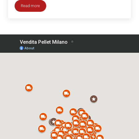
Read more
Consegna a domicilio pellet Trezzano Rosa