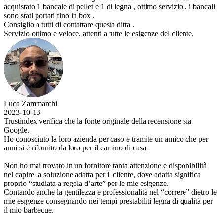
acquistato 1 bancale di pellet e 1 di legna , ottimo servizio , i bancali
sono stati portati fino in box .
Consiglio a tutti di contattare questa ditta .
Servizio ottimo e veloce, attenti a tutte le esigenze del cliente.
Luca Zammarchi
2023-10-13
Trustindex verifica che la fonte originale della recensione sia
Google.
Ho conosciuto la loro azienda per caso e tramite un amico che per
anni si è rifornito da loro per il camino di casa.
Non ho mai trovato in un fornitore tanta attenzione e disponibilità
nel capire la soluzione adatta per il cliente, dove adatta significa
proprio “studiata a regola d’arte” per le mie esigenze.
Contando anche la gentilezza e professionalità nel “correre” dietro le
mie esigenze consegnando nei tempi prestabiliti legna di qualità per
il mio barbecue.