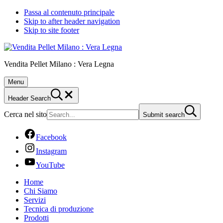
Passa al contenuto principale
Skip to after header navigation
Skip to site footer
Vendita Pellet Milano : Vera Legna
Menu
Header Search
Cerca nel sito
Submit search
Facebook
Instagram
YouTube
Home
Chi Siamo
Servizi
Tecnica di produzione
Prodotti