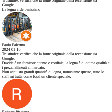
Trustindex verifica che la fonte originale della recensione sia
Google.
La legna arde benissimo
Paolo Palermo
2024-01-16
Trustindex verifica che la fonte originale della recensione sia
Google.
Davide è un fornitore attento e cordiale, la legna è di ottima qualità e
i prezzi allineati al mercato.
Non acquisto grandi quantità di legna, nonostante questo, tutto lo
staff mi tratta come fossi un cliente speciale.
Roberto Pisciotta