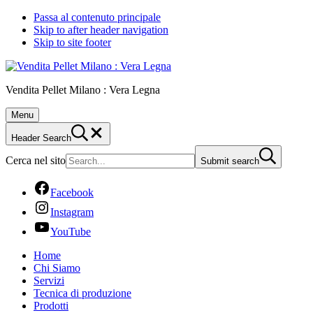
Passa al contenuto principale
Skip to after header navigation
Skip to site footer
Vendita Pellet Milano : Vera Legna
Menu
Header Search
Cerca nel sito
Submit search
Facebook
Instagram
YouTube
Home
Chi Siamo
Servizi
Tecnica di produzione
Prodotti