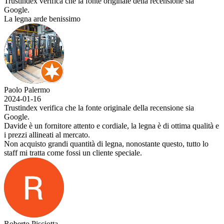
Trustindex verifica che la fonte originale della recensione sia
Google.
La legna arde benissimo
Paolo Palermo
2024-01-16
Trustindex verifica che la fonte originale della recensione sia
Google.
Davide è un fornitore attento e cordiale, la legna è di ottima qualità e
i prezzi allineati al mercato.
Non acquisto grandi quantità di legna, nonostante questo, tutto lo
staff mi tratta come fossi un cliente speciale.
Roberto Pisciotta