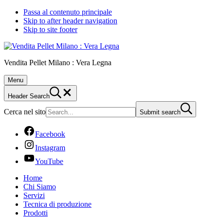
Passa al contenuto principale
Skip to after header navigation
Skip to site footer
Vendita Pellet Milano : Vera Legna
Menu
Header Search
Cerca nel sito
Submit search
Facebook
Instagram
YouTube
Home
Chi Siamo
Servizi
Tecnica di produzione
Prodotti