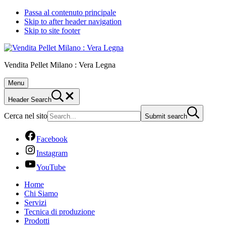
Passa al contenuto principale
Skip to after header navigation
Skip to site footer
Vendita Pellet Milano : Vera Legna
Menu
Header Search
Cerca nel sito
Submit search
Facebook
Instagram
YouTube
Home
Chi Siamo
Servizi
Tecnica di produzione
Prodotti