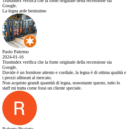
Trustindex verifica che la fonte originale della recensione sia
Google.
La legna arde benissimo
Paolo Palermo
2024-01-16
Trustindex verifica che la fonte originale della recensione sia
Google.
Davide è un fornitore attento e cordiale, la legna è di ottima qualità e
i prezzi allineati al mercato.
Non acquisto grandi quantità di legna, nonostante questo, tutto lo
staff mi tratta come fossi un cliente speciale.
Roberto Pisciotta