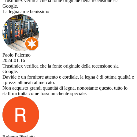
Trustindex verifica che la fonte originale della recensione sia
Google.
La legna arde benissimo
Paolo Palermo
2024-01-16
Trustindex verifica che la fonte originale della recensione sia
Google.
Davide è un fornitore attento e cordiale, la legna è di ottima qualità e
i prezzi allineati al mercato.
Non acquisto grandi quantità di legna, nonostante questo, tutto lo
staff mi tratta come fossi un cliente speciale.
Roberto Pisciotta