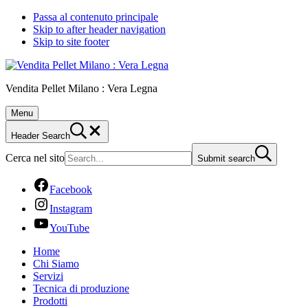
Passa al contenuto principale
Skip to after header navigation
Skip to site footer
Vendita Pellet Milano : Vera Legna
Menu
Header Search
Cerca nel sito
Submit search
Facebook
Instagram
YouTube
Home
Chi Siamo
Servizi
Tecnica di produzione
Prodotti