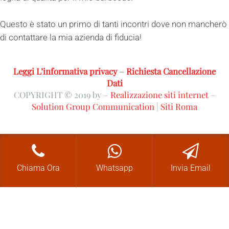
Questo è stato un primo di tanti incontri dove non mancherò
di contattare la mia azienda di fiducia!
Leggi L’informativa privacy
–
Richiesta Cancellazione
Dati
COPYRIGHT © 2019 by –
Realizzazione siti internet
–
Solution Group Communication
|
Siti Roma
Chiama Ora
Whatsapp
Invia Email