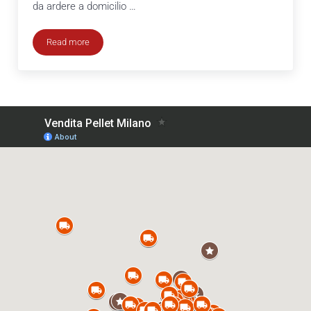
da ardere a domicilio …
Read more
Consegna legna da ardere a domicilio Veduggio con Colzano