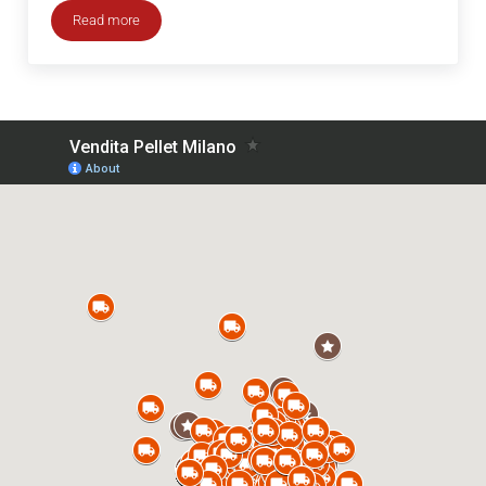
Read more
Consegna legna da ardere a domicilio Mezzago