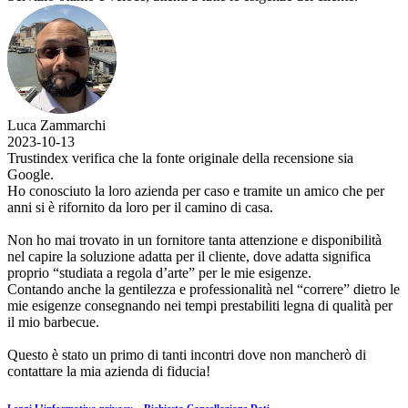
Luca Zammarchi
2023-10-13
Trustindex verifica che la fonte originale della recensione sia
Google.
Ho conosciuto la loro azienda per caso e tramite un amico che per
anni si è rifornito da loro per il camino di casa.
Non ho mai trovato in un fornitore tanta attenzione e disponibilità
nel capire la soluzione adatta per il cliente, dove adatta significa
proprio “studiata a regola d’arte” per le mie esigenze.
Contando anche la gentilezza e professionalità nel “correre” dietro le
mie esigenze consegnando nei tempi prestabiliti legna di qualità per
il mio barbecue.
Questo è stato un primo di tanti incontri dove non mancherò di
contattare la mia azienda di fiducia!
Leggi L’informativa privacy
–
Richiesta Cancellazione Dati