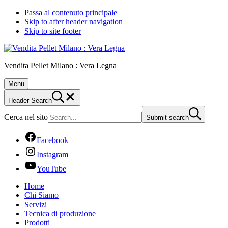
Passa al contenuto principale
Skip to after header navigation
Skip to site footer
Vendita Pellet Milano : Vera Legna
Menu
Header Search
Cerca nel sito
Submit search
Facebook
Instagram
YouTube
Home
Chi Siamo
Servizi
Tecnica di produzione
Prodotti