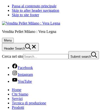
Passa al contenuto principale
Skip to after header navigation
Skip to site footer
Vendita Pellet Milano : Vera Legna
Menu
Header Search
Cerca nel sito
Submit search
Facebook
Instagram
YouTube
Home
Chi Siamo
Servizi
Tecnica di produzione
Prodotti