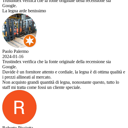
Trustindex verifica che la fonte originale della recensione sia
Google.
La legna arde benissimo
Paolo Palermo
2024-01-16
Trustindex verifica che la fonte originale della recensione sia
Google.
Davide è un fornitore attento e cordiale, la legna è di ottima qualità e
i prezzi allineati al mercato.
Non acquisto grandi quantità di legna, nonostante questo, tutto lo
staff mi tratta come fossi un cliente speciale.
Roberto Pisciotta